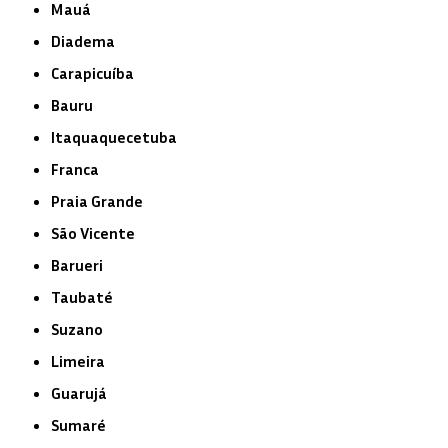
Mauá
Diadema
Carapicuíba
Bauru
Itaquaquecetuba
Franca
Praia Grande
São Vicente
Barueri
Taubaté
Suzano
Limeira
Guarujá
Sumaré