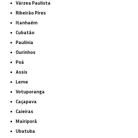
Várzea Paulista
Ribeirão Pires
Itanhaém
Cubatão
Paulínia
Ourinhos
Poá
Assis
Leme
Votuporanga
Caçapava
Caieiras
Mairiporã
Ubatuba