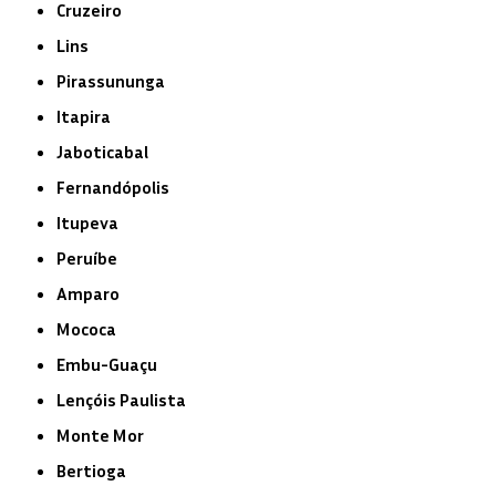
Cruzeiro
Lins
Pirassununga
Itapira
Jaboticabal
Fernandópolis
Itupeva
Peruíbe
Amparo
Mococa
Embu-Guaçu
Lençóis Paulista
Monte Mor
Bertioga