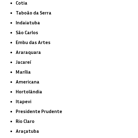
Cotia
Taboão da Serra
Indaiatuba
São Carlos
Embu das Artes
Araraquara
Jacareí
Marília
Americana
Hortolândia
Itapevi
Presidente Prudente
Rio Claro
Araçatuba