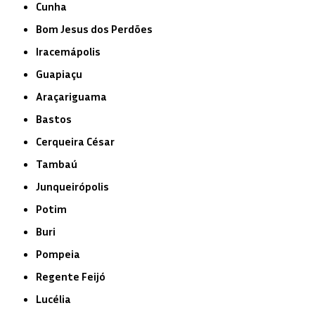
Cunha
Bom Jesus dos Perdões
Iracemápolis
Guapiaçu
Araçariguama
Bastos
Cerqueira César
Tambaú
Junqueirópolis
Potim
Buri
Pompeia
Regente Feijó
Lucélia