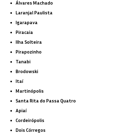
Álvares Machado
Laranjal Paulista
Igarapava
Piracaia
Ilha Solteira
Pirapozinho
Tanabi
Brodowski
Itaí
Martinópolis
Santa Rita do Passa Quatro
Apiaí
Cordeirópolis
Dois Córregos