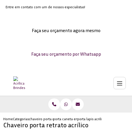
Entre em contato com um de nossos especialistas!
Faça seu orçamento agora mesmo
Faça seu orçamento por Whatsapp
Home
Categorias
chaveiro porta retrato acrilico
porta caneta em acrilico para personalizar
porta lapis acrilico loja de em perd
Chaveiro porta retrato acrílico