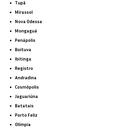
Tupã
Mirassol
Nova Odessa
Mongaguá
Penápolis
Boituva
Ibitinga
Registro
Andradina
Cosmópolis
Jaguariúna
Batatais
Porto Feliz
Olímpia