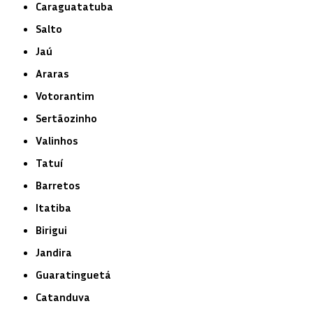
Caraguatatuba
Salto
Jaú
Araras
Votorantim
Sertãozinho
Valinhos
Tatuí
Barretos
Itatiba
Birigui
Jandira
Guaratinguetá
Catanduva