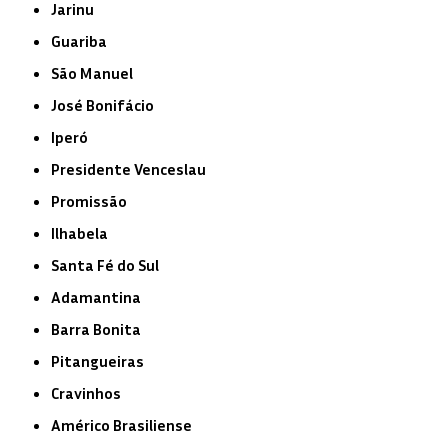
Jarinu
Guariba
São Manuel
José Bonifácio
Iperó
Presidente Venceslau
Promissão
Ilhabela
Santa Fé do Sul
Adamantina
Barra Bonita
Pitangueiras
Cravinhos
Américo Brasiliense