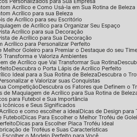
licos Personalizados para Sua Empresa
Batom Acrílico e Como Usá-la em Sua Rotina de Beleza
atom Acrílico para sua Beleza
s de Acrílico para seu Escritório
quiagem de Acrílico para Organizar Seu Espaço
ista Acrílico para sua Decoração
ista de Acrílico para Sua Decoração
 Acrílico para Personalizar Perfeito
e Melhor Goleiro para Premiar o Destaque do seu Tim
A5 Transforma e Valoriza Ambientes
em de Acrílico que Vai Transformar Sua Rotina
Descub
feito
Descubra o Porta Lápis de Acrílico Perfeito
lico Ideal para a Sua Rotina de Beleza
Descubra o Tro
Personalizar e Valorizar suas Conquistas
 Sua Competição
Descubra os Fatores que Definem o T
s de Maquiagem de Acrílico para Sua Rotina de Belez
icos para Futebol e Sua Importância
s Icônicos e Seus Significados
Acrílico e como escolher a ideal
Dicas de Design para
e Futebol
Dicas Para Escolher o Melhor Troféu de Gole
erfeito
Dicas para Escolher Placa Troféu Ideal
Fabricação de Troféus e Suas Características
mo Escolher o Modelo Perfeito para Você