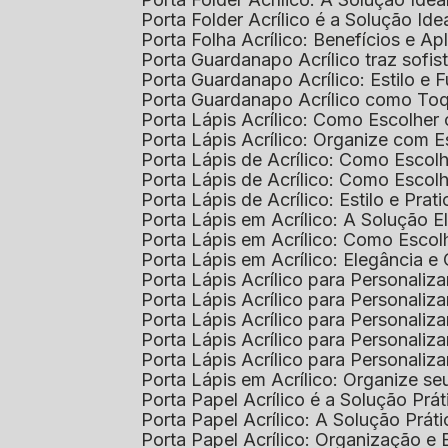
Porta Folder Acrílico é a Solução Id
Porta Folha Acrílico: Benefícios e 
Porta Guardanapo Acrílico traz sofi
Porta Guardanapo Acrílico: Estilo e
Porta Guardanapo Acrílico como To
Porta Lápis Acrílico: Como Escolher
Porta Lápis Acrílico: Organize com E
Porta Lápis de Acrílico: Como Esco
Porta Lápis de Acrílico: Como Escol
Porta Lápis de Acrílico: Estilo e Pr
Porta Lápis em Acrílico: A Solução
Porta Lápis em Acrílico: Como Escol
Porta Lápis em Acrílico: Elegância 
Porta Lápis Acrílico para Personaliza
Porta Lápis Acrílico para Personali
Porta Lápis Acrílico para Personali
Porta Lápis Acrílico para Personal
Porta Lápis Acrílico para Personaliz
Porta Lápis em Acrílico: Organize s
Porta Papel Acrílico é a Solução Pr
Porta Papel Acrílico: A Solução Prá
Porta Papel Acrílico: Organização e E