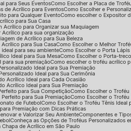
eal para Seus Eventos
Como Escolher a Placa de Trofé
s de Acrílico para Eventos
Como Escolher e Personaliz
eito para Qualquer Evento
Como escolher o Expositor d
crílico para Sua Casa
m Acrílico para Organizar sua Maquiagem
r Acrílico para sua organização
iagem de Acrílico para Sua Beleza
 Acrílico para Sua Casa
Como Escolher o Melhor Trof
o ideal para seu ambiente
Como Escolher o Porta Lápis 
ílico Ideal para Sua Mesa
Como Escolher o Porta-treco
al para sua premiação
Como escolher o troféu acrílico 
 Personalizado Ideal para Sua Premiação
 Personalizado Ideal para Sua Cerimônia
do Acrílico Ideal para Cada Ocasião
do Acrílico Ideal para Sua Premiação
Perfeito para Sua Competição
Como Escolher o Troféu
o Perfeito para Sua Premiação
Como Escolher o Troféu
onato de Futebol
Como Escolher o Troféu Tênis Ideal
 para Premiação com Dicas Práticas
Renovar e Valorizar Seu Ambiente
Componentes e Tipo
tebol
Conheça as Opções de Troféus Personalizados 
a Chapa de Acrílico em São Paulo