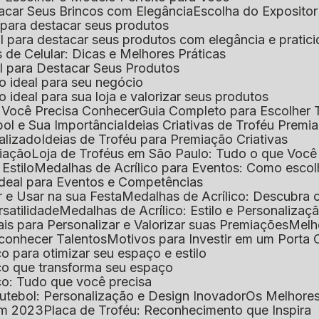
stacar Seus Brincos com Elegância
Escolha do Expositor
al para destacar seus produtos
deal para destacar seus produtos com elegância e pratic
s de Celular: Dicas e Melhores Práticas
eal para Destacar Seus Produtos
 o ideal para seu negócio
 o ideal para sua loja e valorizar seus produtos
ue Você Precisa Conhecer
Guia Completo para Escolher
bol e Sua Importância
Ideias Criativas de Troféu Premi
nalizado
Ideias de Troféu para Premiação Criativas
miação
Loja de Troféus em São Paulo: Tudo o que Você
 Estilo
Medalhas de Acrílico para Eventos: Como escol
 Ideal para Eventos e Competências
r e Usar na sua Festa
Medalhas de Acrílico: Descubra 
rsatilidade
Medalhas de Acrílico: Estilo e Personalizaç
ais para Personalizar e Valorizar suas Premiações
Mel
econhecer Talentos
Motivos para Investir em um Porta 
o para otimizar seu espaço e estilo
ico que transforma seu espaço
co: Tudo que você precisa
 Futebol: Personalização e Design Inovador
Os Melhore
 em 2023
Placa de Troféu: Reconhecimento que Inspira