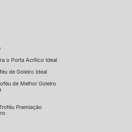
e
ra o Porta Acrílico Ideal
féu de Goleiro Ideal
roféu de Melhor Goleiro
a
 Troféu Premiação
iro