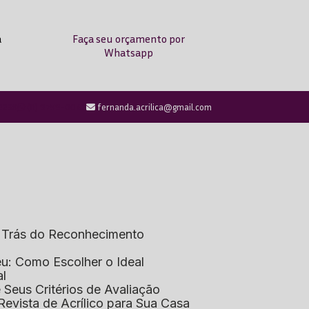
a
Faça seu orçamento por
Whatsapp
-2238
(11) 9759-0042
fernanda.acrilica@gmail.com
r Trás do Reconhecimento
féu: Como Escolher o Ideal
al
 Seus Critérios de Avaliação
Revista de Acrílico para Sua Casa