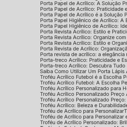
Porta Papel de Acrílico: A Solução 
Porta Papel de Acrílico: Praticidade
Porta Papel de Acrílico é a Solução
Porta Papel Higiênico de Acrílico: 
Porta Papel Higiênico de Acrílico: Id
Porta Revista Acrílico: Estilo e Prati
Porta Revista Acrílico: Organize com 
Porta Revista Acrílico: Estilo e Or
Porta Revista de Acrílico: Organizaç
Porta revista de acrílico: a elegânc
Porta-treco Acrílico: Praticidade e 
Porta-treco Acrílico: Descubra Tu
Saiba Como Utilizar Um Porta Lápis 
Troféu Acrílico Futebol é a Escolha 
Troféu Acrílico Futebol: A Escolha P
Troféu Acrílico Personalizado para 
Troféu Acrílico Personalizado Preço
Troféu Acrílico Personalizado Preço:
Troféu Acrílico: Beleza e Durabilidad
Troféu de Acrílico para Personalizar
Troféu de Acrílico para Personalizar
Troféu de Acrílico Personalizado: Bril