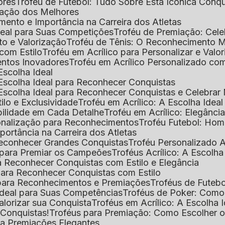
ores
Troféu de Futebol: Tudo Sobre Esta Icônica Conqu
gração dos Melhores
mento e Importância na Carreira dos Atletas
deal para Suas Competições
Troféu de Premiação: Cel
to e Valorização
Troféu de Tênis: O Reconhecimento 
 com Estilo
Troféu em Acrílico para Personalizar e Valo
entos Inovadores
Troféu em Acrílico Personalizado c
Escolha Ideal
A Escolha Ideal para Reconhecer Conquistas
A Escolha Ideal para Reconhecer Conquistas e Celebra
tilo e Exclusividade
Troféu em Acrílico: A Escolha Idea
abilidade em Cada Detalhe
Troféu em Acrílico: Elegânci
rsonalização para Reconhecimentos
Troféu Futebol: Ho
portância na Carreira dos Atletas
 Reconhecer Grandes Conquistas
Troféu Personalizado A
l para Premiar os Campeões
Troféus Acrílico: A Escol
ara Reconhecer Conquistas com Estilo e Elegância
a para Reconhecer Conquistas com Estilo
al para Reconhecimentos e Premiações
Troféus de Futebo
 Ideal para Suas Competências
Troféus de Poker: Como
alorizar sua Conquista
Troféus em Acrílico: A Escolha
 Conquistas!
Troféus para Premiação: Como Escolher o
ara Premiações Elegantes