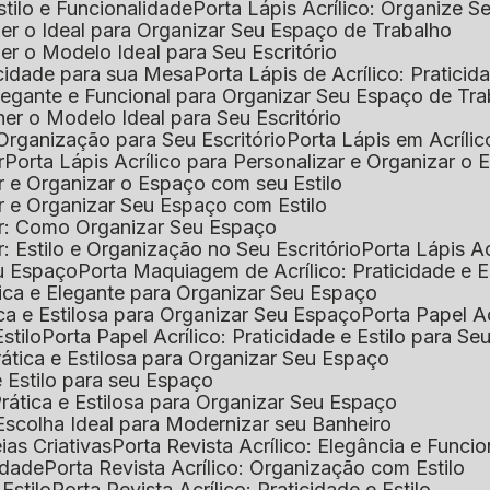
stilo e Funcionalidade
Porta Lápis Acrílico: Organize 
lher o Ideal para Organizar Seu Espaço de Trabalho
her o Modelo Ideal para Seu Escritório
aticidade para sua Mesa
Porta Lápis de Acrílico: Praticid
 Elegante e Funcional para Organizar Seu Espaço de Tr
her o Modelo Ideal para Seu Escritório
e Organização para Seu Escritório
Porta Lápis em Acrílic
r
Porta Lápis Acrílico para Personalizar e Organizar o
zar e Organizar o Espaço com seu Estilo
zar e Organizar Seu Espaço com Estilo
izar: Como Organizar Seu Espaço
ar: Estilo e Organização no Seu Escritório
Porta Lápis A
eu Espaço
Porta Maquiagem de Acrílico: Praticidade e E
ática e Elegante para Organizar Seu Espaço
tica e Estilosa para Organizar Seu Espaço
Porta Papel 
stilo
Porta Papel Acrílico: Praticidade e Estilo para S
Prática e Estilosa para Organizar Seu Espaço
 e Estilo para seu Espaço
 Prática e Estilosa para Organizar Seu Espaço
A Escolha Ideal para Modernizar seu Banheiro
eias Criativas
Porta Revista Acrílico: Elegância e Func
cidade
Porta Revista Acrílico: Organização com Estilo
Estilo
Porta Revista Acrílico: Praticidade e Estilo