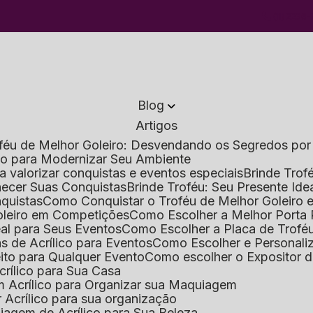
(11) 2236
Blog
Artigos
Troféu de Melhor Goleiro: Desvendando os Segredos po
lico para Modernizar Seu Ambiente
ara valorizar conquistas e eventos especiais
Brinde Tro
hecer Suas Conquistas
Brinde Troféu: Seu Presente Ide
nquistas
Como Conquistar o Troféu de Melhor Goleiro e
oleiro em Competições
Como Escolher a Melhor Porta 
eal para Seus Eventos
Como Escolher a Placa de Trofé
s de Acrílico para Eventos
Como Escolher e Personaliz
eito para Qualquer Evento
Como escolher o Expositor d
crílico para Sua Casa
m Acrílico para Organizar sua Maquiagem
r Acrílico para sua organização
iagem de Acrílico para Sua Beleza