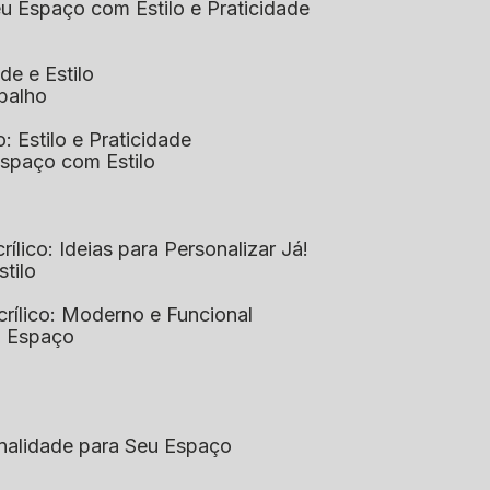
Seu Espaço com Estilo e Praticidade
ade e Estilo
abalho
o: Estilo e Praticidade
 Espaço com Estilo
crílico: Ideias para Personalizar Já!
stilo
Acrílico: Moderno e Funcional
eu Espaço
ionalidade para Seu Espaço