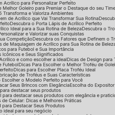
 Acrílico para Personalizar Perfeito
e Melhor Goleiro para Premiar o Destaque do seu Tim
A5 Transforma e Valoriza Ambientes
em de Acrílico que Vai Transformar Sua Rotina
Descub
feito
Descubra o Porta Lápis de Acrílico Perfeito
lico Ideal para a Sua Rotina de Beleza
Descubra o Tro
Personalizar e Valorizar suas Conquistas
 Sua Competição
Descubra os Fatores que Definem o T
s de Maquiagem de Acrílico para Sua Rotina de Belez
icos para Futebol e Sua Importância
s Icônicos e Seus Significados
Acrílico e como escolher a ideal
Dicas de Design para
e Futebol
Dicas Para Escolher o Melhor Troféu de Gole
erfeito
Dicas para Escolher Placa Troféu Ideal
Fabricação de Troféus e Suas Características
mo Escolher o Modelo Perfeito para Você
stacar Seus Brincos com Elegância
Escolha do Expositor
al para destacar seus produtos
deal para destacar seus produtos com elegância e pratic
s de Celular: Dicas e Melhores Práticas
eal para Destacar Seus Produtos
 o ideal para seu negócio