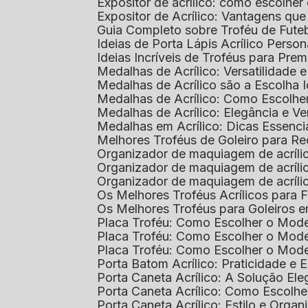
Expositor de acrílico: como escolher
Expositor de Acrílico: Vantagens q
Guia Completo sobre Troféu de Fute
Ideias de Porta Lápis Acrílico Perso
Ideias Incríveis de Troféus para Pre
Medalhas de Acrílico: Versatilidade e
Medalhas de Acrílico são a Escolha
Medalhas de Acrílico: Como Escolhe
Medalhas de Acrílico: Elegância e Ve
Medalhas em Acrílico: Dicas Essenci
Melhores Troféus de Goleiro para R
Organizador de maquiagem de acrílic
Organizador de maquiagem de acríl
Organizador de maquiagem de acríli
Os Melhores Troféus Acrílicos para
Os Melhores Troféus para Goleiros
Placa Troféu: Como Escolher o Mode
Placa Troféu: Como Escolher o Mod
Placa Troféu: Como Escolher o Mode
Porta Batom Acrílico: Praticidade e E
Porta Caneta Acrílico: A Solução E
Porta Caneta Acrílico: Como Escolhe
Porta Caneta Acrílico: Estilo e Org