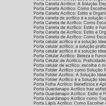
Porta Caneta Acrílico: A Solução E
Porta Caneta Acrílico: Como Escolhe
Porta Caneta Acrílico: Estilo e Org
Porta caneta de acrílico é a solução
Porta Caneta de Acrílico: Como Esco
Porta Caneta de Acrílico: Estilo e F
Porta Caneta de Acrílico: Estilo e 
Porta Caneta de Acrílico: Como Esco
Porta celular acrílico é a solução i
Porta celular acrílico: a solução pr
Porta celular acrílico é a solução i
Porta Celular Acrílico: Beleza e Fu
Porta Celular de Acrílico: Praticidade
Porta celular de acrílico: escolha o 
Porta Folder Acrílico como Solução 
Porta Folder Acrílico: A Solução Ide
Porta Folder Acrílico é a Solução Id
Porta Folha Acrílico: Benefícios e 
Porta Guardanapo Acrílico traz sofi
Porta Guardanapo Acrílico: Estilo e
Porta Guardanapo Acrílico como To
Porta Lápis Acrílico: Como Escolher