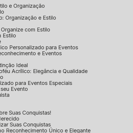
Estilo e Organização
lo
co: Organização e Estilo
o: Organize com Estilo
 Estilo
e
ílico Personalizado para Eventos
 Reconhecimento e Eventos
tinção Ideal
roféu Acrílico: Elegância e Qualidade
lo
alizado para Eventos Especiais
e seu Evento
ista
ebre Suas Conquistas!
Merecido
rizar Suas Conquistas
omo Reconhecimento Único e Elegante