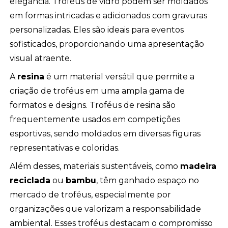
elegância. Troféus de vidro podem ser moldados
em formas intricadas e adicionados com gravuras
personalizadas. Eles são ideais para eventos
sofisticados, proporcionando uma apresentação
visual atraente.
A
resina
é um material versátil que permite a
criação de troféus em uma ampla gama de
formatos e designs. Troféus de resina são
frequentemente usados em competições
esportivas, sendo moldados em diversas figuras
representativas e coloridas.
Além desses, materiais sustentáveis, como
madeira
reciclada
ou
bambu
, têm ganhado espaço no
mercado de troféus, especialmente por
organizações que valorizam a responsabilidade
ambiental. Esses troféus destacam o compromisso