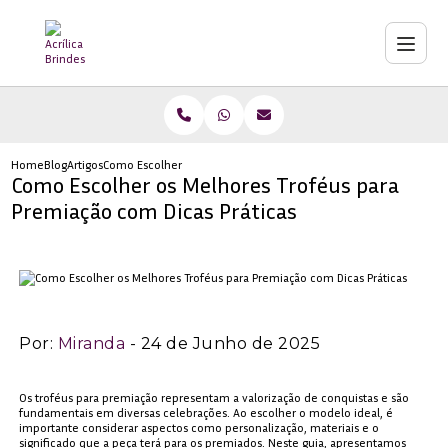
Home
Blog
Artigos
Como Escolher os Melhores Troféus para Premiação com Dicas Prá
Como Escolher os Melhores Troféus para
Premiação com Dicas Práticas
Por:
Miranda
- 24 de Junho de 2025
Os troféus para premiação representam a valorização de conquistas e são
fundamentais em diversas celebrações. Ao escolher o modelo ideal, é
importante considerar aspectos como personalização, materiais e o
significado que a peça terá para os premiados. Neste guia, apresentamos