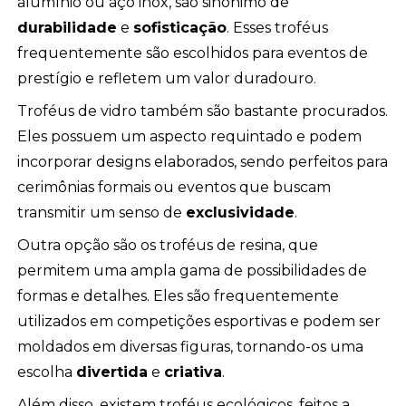
alumínio ou aço inox, são sinônimo de
durabilidade
e
sofisticação
. Esses troféus
frequentemente são escolhidos para eventos de
prestígio e refletem um valor duradouro.
Troféus de vidro também são bastante procurados.
Eles possuem um aspecto requintado e podem
incorporar designs elaborados, sendo perfeitos para
cerimônias formais ou eventos que buscam
transmitir um senso de
exclusividade
.
Outra opção são os troféus de resina, que
permitem uma ampla gama de possibilidades de
formas e detalhes. Eles são frequentemente
utilizados em competições esportivas e podem ser
moldados em diversas figuras, tornando-os uma
escolha
divertida
e
criativa
.
Além disso, existem troféus ecológicos, feitos a