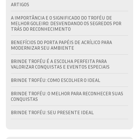
ARTIGOS
A IMPORTÂNCIA E O SIGNIFICADO DO TROFÉU DE
MELHOR GOLEIRO: DESVENDANDO OS SEGREDOS POR
TRÁS DO RECONHECIMENTO
BENEFÍCIOS DO PORTA PAPÉIS DE ACRÍLICO PARA
MODERNIZAR SEU AMBIENTE
BRINDE TROFÉU É A ESCOLHA PERFEITA PARA
VALORIZAR CONQUISTAS E EVENTOS ESPECIAIS
BRINDE TROFÉU: COMO ESCOLHER O IDEAL
BRINDE TROFÉU: O MELHOR PARA RECONHECER SUAS
CONQUISTAS
BRINDE TROFÉU: SEU PRESENTE IDEAL
BRINDES EM TROFÉU: VALORIZE SUAS CONQUISTAS