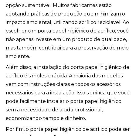
opção sustentável. Muitos fabricantes estão
adotando práticas de produção que minimizam o
impacto ambiental, utilizando acrílico reciclável. Ao
escolher um porta papel higiênico de acrílico, você
não apenas investe em um produto de qualidade,
mas também contribui para a preservação do meio
ambiente.
Além disso, a instalação do porta papel higiênico de
acrílico é simples e rápida. A maioria dos modelos
vem com instruções claras e todos os acessórios
necessários para a instalação. Isso significa que você
pode facilmente instalar o porta papel higiênico
sem a necessidade de ajuda profissional,
economizando tempo e dinheiro.
Por fim, o porta papel higiênico de acrílico pode ser