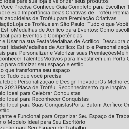
 o ideal para sua loja e valorizar seus produtos
ue Você Precisa Conhecer
Guia Completo para Escolher
bol e Sua Importância
Ideias Criativas de Troféu Premi
nalizado
Ideias de Troféu para Premiação Criativas
miação
Loja de Troféus em São Paulo: Tudo o que Você
 Estilo
Medalhas de Acrílico para Eventos: Como escol
 Ideal para Eventos e Competências
r e Usar na sua Festa
Medalhas de Acrílico: Descubra 
rsatilidade
Medalhas de Acrílico: Estilo e Personalizaç
ais para Personalizar e Valorizar suas Premiações
Mel
econhecer Talentos
Motivos para Investir em um Porta 
o para otimizar seu espaço e estilo
ico que transforma seu espaço
co: Tudo que você precisa
 Futebol: Personalização e Design Inovador
Os Melhore
 em 2023
Placa de Troféu: Reconhecimento que Inspira
lo Ideal para Celebrar Conquistas
elo Ideal para Reconhecer Conquistas
lo Ideal para Suas Conquistas
Porta Batom Acrílico:
stilo
legante e Funcional para Organizar Seu Espaço de Trab
r o Modelo Ideal para Seu Escritório
anização para Seu Espaço de Trabalho