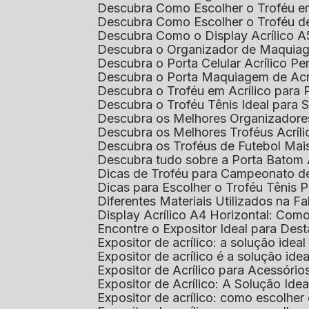
Descubra Como Escolher o Troféu em
Descubra Como Escolher o Troféu d
Descubra Como o Display Acrílico 
Descubra o Organizador de Maquiag
Descubra o Porta Celular Acrílico Per
Descubra o Porta Maquiagem de Acrí
Descubra o Troféu em Acrílico para 
Descubra o Troféu Tênis Ideal para
Descubra os Melhores Organizadore
Descubra os Melhores Troféus Acríl
Descubra os Troféus de Futebol Mai
Descubra tudo sobre a Porta Batom 
Dicas de Troféu para Campeonato d
Dicas para Escolher o Troféu Tênis P
Diferentes Materiais Utilizados na 
Display Acrílico A4 Horizontal: Co
Encontre o Expositor Ideal para De
Expositor de acrílico: a solução ide
Expositor de acrílico é a solução i
Expositor de Acrílico para Acessório
Expositor de Acrílico: A Solução Id
Expositor de acrílico: como escolher