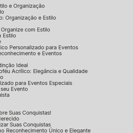
Estilo e Organização
lo
co: Organização e Estilo
o: Organize com Estilo
 Estilo
e
ílico Personalizado para Eventos
 Reconhecimento e Eventos
tinção Ideal
roféu Acrílico: Elegância e Qualidade
lo
alizado para Eventos Especiais
e seu Evento
ista
ebre Suas Conquistas!
Merecido
rizar Suas Conquistas
omo Reconhecimento Único e Elegante