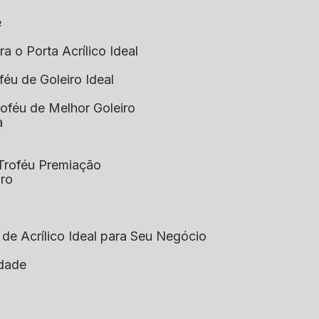
e
ra o Porta Acrílico Ideal
féu de Goleiro Ideal
roféu de Melhor Goleiro
a
 Troféu Premiação
iro
 de Acrílico Ideal para Seu Negócio
idade