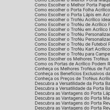
Como Escolher o Melhor Porta Papel
Como escolher o Porta Folha Acrílic
Como Escolher o Porta Lápis em Acr
Como escolher o Troféu Acrílico ide
Como Escolher o Troféu de Acrílico
Como Escolher o Troféu em Acrílico
Como Escolher o Troféu Personaliza
Como Escolher o Troféu Personaliza
Como Escolher o Troféu de Futebol 
Como Escolher o Troféu Kart Acrílic
Como Escolher o Troféu para Campe
Como Escolher os Melhores Troféus
Como os Portas de Acrílico Podem 
Conheça os Melhores Troféus de Fu
Conheça os Benefícios Exclusivos d
Conheça os Preços de Troféus Acrí
Descubra a Versatilidade da Porta 
Descubra a Versatilidade da Porta B
Descubra as Vantagens do Porta Lápi
Descubra as Vantagens do Porta Ma
Descubra as Vantagens do Porta Rev
Descubra as Vantagens do Porta Rev