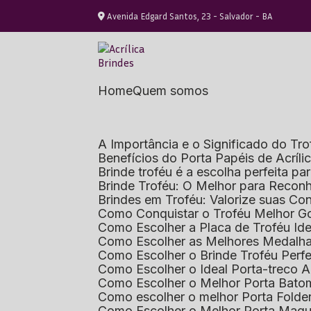
Avenida Edgard Santos, 23 - Salvador - BA
Home
Quem somos
A Importância e o Significado do 
Benefícios do Porta Papéis de Acrí
Brinde troféu é a escolha perfeita p
Brinde Troféu: O Melhor para Recon
Brindes em Troféu: Valorize suas Co
Como Conquistar o Troféu Melhor G
Como Escolher a Placa de Troféu Id
Como Escolher as Melhores Medalha
Como Escolher o Brinde Troféu Perf
Como Escolher o Ideal Porta-treco A
Como Escolher o Melhor Porta Bato
Como escolher o melhor Porta Folde
Como Escolher o Melhor Porta Maqu