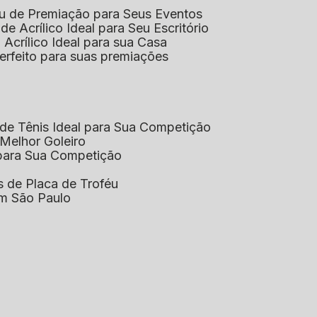
éu de Premiação para Seus Eventos
de Acrílico Ideal para Seu Escritório
 Acrílico Ideal para sua Casa
perfeito para suas premiações
 de Tênis Ideal para Sua Competição
 Melhor Goleiro
 para Sua Competição
s de Placa de Troféu
em São Paulo