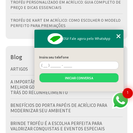
TROFÉU PERSONALIZADO EM ACRÍLICO: GUIA COMPLETO DE
PREÇO E DICAS ESSENCIAIS
TROFÉU DE KART EM ACRÍLICO: COMO ESCOLHER O MODELO
PERFEITO PARA PREMIAÇÕES
Olá! Fale agora pelo WhatsApp
Blog
Insira seu telefone
ARTIGOS
INICIAR CONVERSA
A IMPORTÂNCIA E O SIGNIFICADO DO TROFÉU DE
MELHOR GOLEIRO: DESVENDANDO OS SEGREDOS POR
TRÁS DO RECONHECIMENTO
1
BENEFÍCIOS DO PORTA PAPÉIS DE ACRÍLICO PARA
MODERNIZAR SEU AMBIENTE
BRINDE TROFÉU É A ESCOLHA PERFEITA PARA
VALORIZAR CONQUISTAS E EVENTOS ESPECIAIS