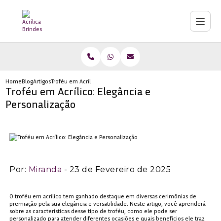
Home
Blog
Artigos
Troféu em Acrílico: Elegância e Personalização
Troféu em Acrílico: Elegância e
Personalização
Por:
Miranda
- 23 de Fevereiro de 2025
O troféu em acrílico tem ganhado destaque em diversas cerimônias de
premiação pela sua elegância e versatilidade. Neste artigo, você aprenderá
sobre as características desse tipo de troféu, como ele pode ser
personalizado para atender diferentes ocasiões e quais benefícios ele traz