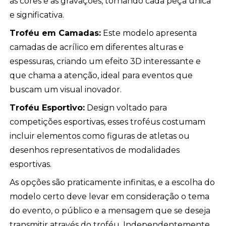
as cores e as gravações, tornando cada peça única
e significativa.
Troféu em Camadas:
Este modelo apresenta
camadas de acrílico em diferentes alturas e
espessuras, criando um efeito 3D interessante e
que chama a atenção, ideal para eventos que
buscam um visual inovador.
Troféu Esportivo:
Design voltado para
competições esportivas, esses troféus costumam
incluir elementos como figuras de atletas ou
desenhos representativos de modalidades
esportivas.
As opções são praticamente infinitas, e a escolha do
modelo certo deve levar em consideração o tema
do evento, o público e a mensagem que se deseja
transmitir através do troféu. Independentemente