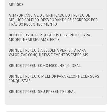
ARTIGOS
A IMPORTÂNCIA E O SIGNIFICADO DO TROFÉU DE
MELHOR GOLEIRO: DESVENDANDO OS SEGREDOS POR
TRÁS DO RECONHECIMENTO
BENEFÍCIOS DO PORTA PAPÉIS DE ACRÍLICO PARA
MODERNIZAR SEU AMBIENTE
BRINDE TROFÉU É A ESCOLHA PERFEITA PARA
VALORIZAR CONQUISTAS E EVENTOS ESPECIAIS
BRINDE TROFÉU: COMO ESCOLHER O IDEAL
BRINDE TROFÉU: O MELHOR PARA RECONHECER SUAS
CONQUISTAS
BRINDE TROFÉU: SEU PRESENTE IDEAL
BRINDES EM TROFÉU: VALORIZE SUAS CONQUISTAS