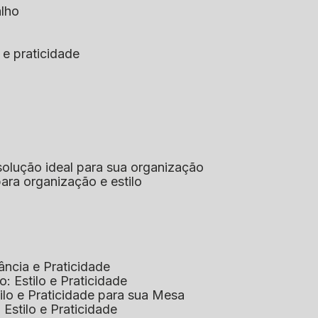
alho
 e praticidade
 a solução ideal para sua organização
para organização e estilo
ância e Praticidade
o: Estilo e Praticidade
tilo e Praticidade para sua Mesa
: Estilo e Praticidade