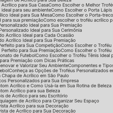
 Acrílico para Sua Casa
Como Escolher o Melhor Trof
o ideal para seu ambiente
Como Escolher o Porta Lápis 
ílico Ideal para Sua Mesa
Como Escolher o Porta-treco
al para sua premiação
Como escolher o troféu acrílico 
 Personalizado Ideal para Sua Premiação
 Personalizado Ideal para Sua Cerimônia
do Acrílico Ideal para Cada Ocasião
do Acrílico Ideal para Sua Premiação
Perfeito para Sua Competição
Como Escolher o Troféu
o Perfeito para Sua Premiação
Como Escolher o Troféu
onato de Futebol
Como Escolher o Troféu Tênis Ideal
 para Premiação com Dicas Práticas
Renovar e Valorizar Seu Ambiente
Componentes e Tipo
tebol
Conheça as Opções de Troféus Personalizados 
a Chapa de Acrílico em São Paulo
licos Personalizados para Sua Empresa
Batom Acrílico e Como Usá-la em Sua Rotina de Beleza
atom Acrílico para sua Beleza
s de Acrílico para seu Escritório
quiagem de Acrílico para Organizar Seu Espaço
ista Acrílico para sua Decoração
ista de Acrílico para Sua Decoração