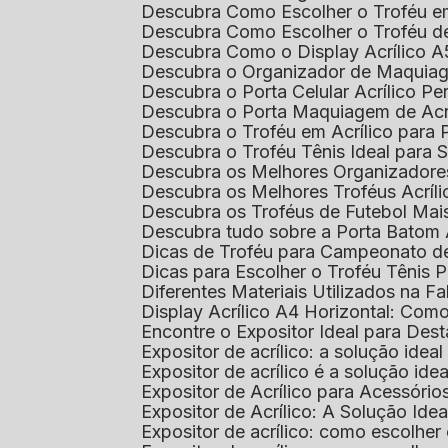
Descubra Como Escolher o Troféu em
Descubra Como Escolher o Troféu d
Descubra Como o Display Acrílico 
Descubra o Organizador de Maquiag
Descubra o Porta Celular Acrílico Per
Descubra o Porta Maquiagem de Acrí
Descubra o Troféu em Acrílico para 
Descubra o Troféu Tênis Ideal para
Descubra os Melhores Organizadore
Descubra os Melhores Troféus Acríl
Descubra os Troféus de Futebol Mai
Descubra tudo sobre a Porta Batom 
Dicas de Troféu para Campeonato d
Dicas para Escolher o Troféu Tênis P
Diferentes Materiais Utilizados na 
Display Acrílico A4 Horizontal: Co
Encontre o Expositor Ideal para De
Expositor de acrílico: a solução ide
Expositor de acrílico é a solução i
Expositor de Acrílico para Acessório
Expositor de Acrílico: A Solução Id
Expositor de acrílico: como escolher