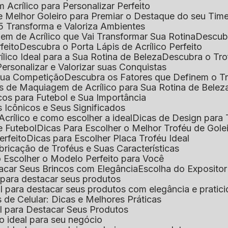
 Acrílico para Personalizar Perfeito
e Melhor Goleiro para Premiar o Destaque do seu Tim
A5 Transforma e Valoriza Ambientes
em de Acrílico que Vai Transformar Sua Rotina
Descub
feito
Descubra o Porta Lápis de Acrílico Perfeito
lico Ideal para a Sua Rotina de Beleza
Descubra o Tro
Personalizar e Valorizar suas Conquistas
 Sua Competição
Descubra os Fatores que Definem o T
s de Maquiagem de Acrílico para Sua Rotina de Belez
icos para Futebol e Sua Importância
s Icônicos e Seus Significados
Acrílico e como escolher a ideal
Dicas de Design para
e Futebol
Dicas Para Escolher o Melhor Troféu de Gole
erfeito
Dicas para Escolher Placa Troféu Ideal
Fabricação de Troféus e Suas Características
mo Escolher o Modelo Perfeito para Você
stacar Seus Brincos com Elegância
Escolha do Expositor
al para destacar seus produtos
deal para destacar seus produtos com elegância e pratic
s de Celular: Dicas e Melhores Práticas
eal para Destacar Seus Produtos
 o ideal para seu negócio