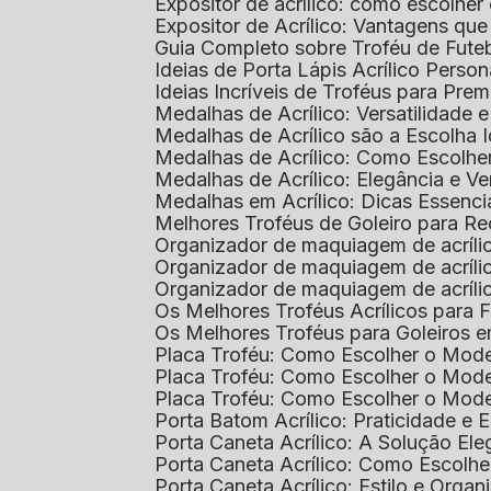
Expositor de acrílico: como escolher
Expositor de Acrílico: Vantagens q
Guia Completo sobre Troféu de Fute
Ideias de Porta Lápis Acrílico Perso
Ideias Incríveis de Troféus para Pre
Medalhas de Acrílico: Versatilidade e
Medalhas de Acrílico são a Escolha
Medalhas de Acrílico: Como Escolhe
Medalhas de Acrílico: Elegância e Ve
Medalhas em Acrílico: Dicas Essenci
Melhores Troféus de Goleiro para R
Organizador de maquiagem de acrílic
Organizador de maquiagem de acríl
Organizador de maquiagem de acríli
Os Melhores Troféus Acrílicos para
Os Melhores Troféus para Goleiros
Placa Troféu: Como Escolher o Mode
Placa Troféu: Como Escolher o Mod
Placa Troféu: Como Escolher o Mode
Porta Batom Acrílico: Praticidade e E
Porta Caneta Acrílico: A Solução E
Porta Caneta Acrílico: Como Escolhe
Porta Caneta Acrílico: Estilo e Org