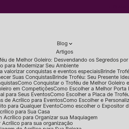
(11) 2236
Blog
Artigos
Troféu de Melhor Goleiro: Desvendando os Segredos po
lico para Modernizar Seu Ambiente
ara valorizar conquistas e eventos especiais
Brinde Tro
hecer Suas Conquistas
Brinde Troféu: Seu Presente Ide
nquistas
Como Conquistar o Troféu de Melhor Goleiro e
oleiro em Competições
Como Escolher a Melhor Porta 
eal para Seus Eventos
Como Escolher a Placa de Trofé
s de Acrílico para Eventos
Como Escolher e Personaliz
eito para Qualquer Evento
Como escolher o Expositor d
crílico para Sua Casa
m Acrílico para Organizar sua Maquiagem
r Acrílico para sua organização
iagem de Acrílico para Sua Beleza