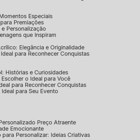
r Momentos Especiais
l para Premiações
a e Personalização
menagens que Inspiram
crílico: Elegância e Originalidade
ha Ideal para Reconhecer Conquistas
l: Histórias e Curiosidades
 Escolher o Ideal para Você
 Ideal para Reconhecer Conquistas
 Ideal para Seu Evento
o Personalizado Preço Atraente
idade Emocionante
o para Personalizar: Ideias Criativas