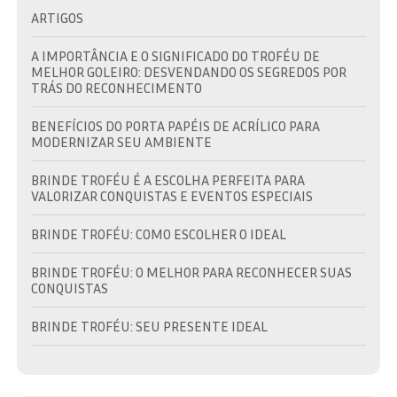
ARTIGOS
A IMPORTÂNCIA E O SIGNIFICADO DO TROFÉU DE
MELHOR GOLEIRO: DESVENDANDO OS SEGREDOS POR
TRÁS DO RECONHECIMENTO
BENEFÍCIOS DO PORTA PAPÉIS DE ACRÍLICO PARA
MODERNIZAR SEU AMBIENTE
BRINDE TROFÉU É A ESCOLHA PERFEITA PARA
VALORIZAR CONQUISTAS E EVENTOS ESPECIAIS
BRINDE TROFÉU: COMO ESCOLHER O IDEAL
BRINDE TROFÉU: O MELHOR PARA RECONHECER SUAS
CONQUISTAS
BRINDE TROFÉU: SEU PRESENTE IDEAL
BRINDES EM TROFÉU: VALORIZE SUAS CONQUISTAS