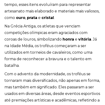
tempo, esses itens evoluíram para representar
artesanato mais elaborado e materiais mais valiosos,
como
ouro
,
prata
e
cristal
.
Na Grécia Antiga, os atletas que venciam
competições olímpicas eram agraciados com
coroas de louros, simbolizando
honra
e
vitória
. Já
na Idade Média, os troféus começaram a ser
utilizados em torneios de cavaleiros, como uma
forma de reconhecer a bravura e o talento em
batalha.
Com o advento da modernidade, os troféus se
tornaram mais diversificados, não apenas em forma,
mas também em significado. Eles passaram a ser
usados em diversas áreas, desde eventos esportivos
até premiações artísticas e acadêmicas, refletindo a