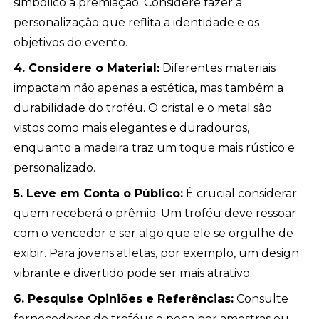
simbólico à premiação. Considere fazer a
personalização que reflita a identidade e os
objetivos do evento.
4. Considere o Material:
Diferentes materiais
impactam não apenas a estética, mas também a
durabilidade do troféu. O cristal e o metal são
vistos como mais elegantes e duradouros,
enquanto a madeira traz um toque mais rústico e
personalizado.
5. Leve em Conta o Público:
É crucial considerar
quem receberá o prêmio. Um troféu deve ressoar
com o vencedor e ser algo que ele se orgulhe de
exibir. Para jovens atletas, por exemplo, um design
vibrante e divertido pode ser mais atrativo.
6. Pesquise Opiniões e Referências:
Consulte
fornecedores de troféus e peça por amostras ou