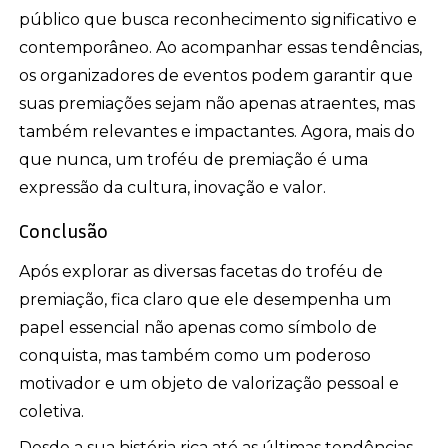
público que busca reconhecimento significativo e
contemporâneo. Ao acompanhar essas tendências,
os organizadores de eventos podem garantir que
suas premiações sejam não apenas atraentes, mas
também relevantes e impactantes. Agora, mais do
que nunca, um troféu de premiação é uma
expressão da cultura, inovação e valor.
Conclusão
Após explorar as diversas facetas do troféu de
premiação, fica claro que ele desempenha um
papel essencial não apenas como símbolo de
conquista, mas também como um poderoso
motivador e um objeto de valorização pessoal e
coletiva.
Desde a sua história rica até as últimas tendências