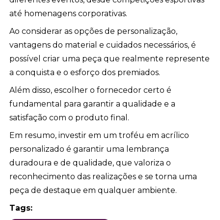
até homenagens corporativas.
Ao considerar as opções de personalização,
vantagens do material e cuidados necessários, é
possível criar uma peça que realmente represente
a conquista e o esforço dos premiados.
Além disso, escolher o fornecedor certo é
fundamental para garantir a qualidade e a
satisfação com o produto final.
Em resumo, investir em um troféu em acrílico
personalizado é garantir uma lembrança
duradoura e de qualidade, que valoriza o
reconhecimento das realizações e se torna uma
peça de destaque em qualquer ambiente.
Tags: