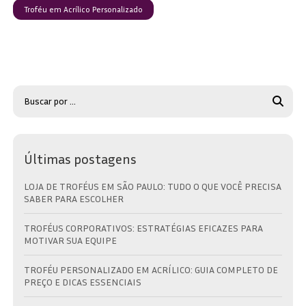
Troféu em Acrílico Personalizado
Últimas postagens
LOJA DE TROFÉUS EM SÃO PAULO: TUDO O QUE VOCÊ PRECISA
SABER PARA ESCOLHER
TROFÉUS CORPORATIVOS: ESTRATÉGIAS EFICAZES PARA
MOTIVAR SUA EQUIPE
TROFÉU PERSONALIZADO EM ACRÍLICO: GUIA COMPLETO DE
PREÇO E DICAS ESSENCIAIS