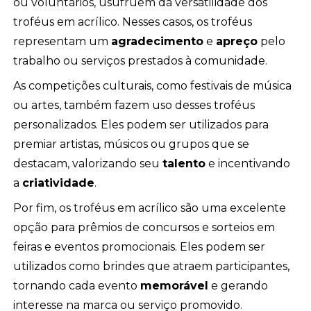
ou voluntários, usufruem da versatilidade dos
troféus em acrílico. Nesses casos, os troféus
representam um
agradecimento
e
apreço
pelo
trabalho ou serviços prestados à comunidade.
As competições culturais, como festivais de música
ou artes, também fazem uso desses troféus
personalizados. Eles podem ser utilizados para
premiar artistas, músicos ou grupos que se
destacam, valorizando seu
talento
e incentivando
a
criatividade
.
Por fim, os troféus em acrílico são uma excelente
opção para prêmios de concursos e sorteios em
feiras e eventos promocionais. Eles podem ser
utilizados como brindes que atraem participantes,
tornando cada evento
memorável
e gerando
interesse na marca ou serviço promovido.