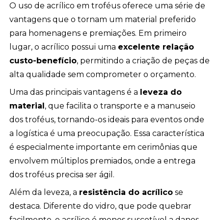
O uso de acrílico em troféus oferece uma série de
vantagens que o tornam um material preferido
para homenagens e premiações. Em primeiro
lugar, o acrílico possui uma
excelente relação
custo-benefício
, permitindo a criação de peças de
alta qualidade sem comprometer o orçamento.
Uma das principais vantagens é a
leveza do
material
, que facilita o transporte e a manuseio
dos troféus, tornando-os ideais para eventos onde
a logística é uma preocupação. Essa característica
é especialmente importante em cerimônias que
envolvem múltiplos premiados, onde a entrega
dos troféus precisa ser ágil.
Além da leveza, a
resistência do acrílico
se
destaca. Diferente do vidro, que pode quebrar
facilmente, o acrílico é menos suscetível a danos,