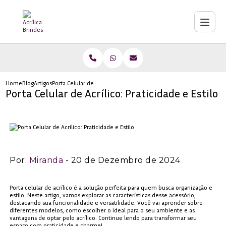
Home
Blog
Artigos
Porta Celular de Acrílico: Praticidade e Estilo
Porta Celular de Acrílico: Praticidade e Estilo
Por:
Miranda
- 20 de Dezembro de 2024
Porta celular de acrílico é a solução perfeita para quem busca organização e
estilo. Neste artigo, vamos explorar as características desse acessório,
destacando sua funcionalidade e versatilidade. Você vai aprender sobre
diferentes modelos, como escolher o ideal para o seu ambiente e as
vantagens de optar pelo acrílico. Continue lendo para transformar seu
espaço com praticidade e charme!