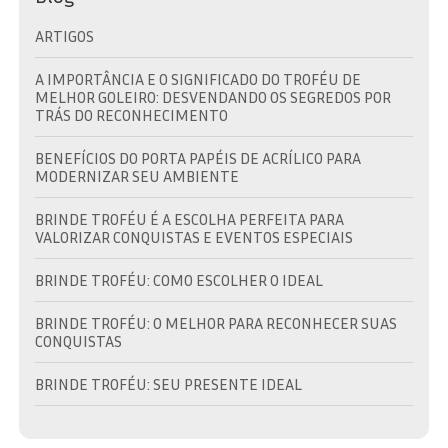
ARTIGOS
A IMPORTÂNCIA E O SIGNIFICADO DO TROFÉU DE
MELHOR GOLEIRO: DESVENDANDO OS SEGREDOS POR
TRÁS DO RECONHECIMENTO
BENEFÍCIOS DO PORTA PAPÉIS DE ACRÍLICO PARA
MODERNIZAR SEU AMBIENTE
BRINDE TROFÉU É A ESCOLHA PERFEITA PARA
VALORIZAR CONQUISTAS E EVENTOS ESPECIAIS
BRINDE TROFÉU: COMO ESCOLHER O IDEAL
BRINDE TROFÉU: O MELHOR PARA RECONHECER SUAS
CONQUISTAS
BRINDE TROFÉU: SEU PRESENTE IDEAL
BRINDES EM TROFÉU: VALORIZE SUAS CONQUISTAS