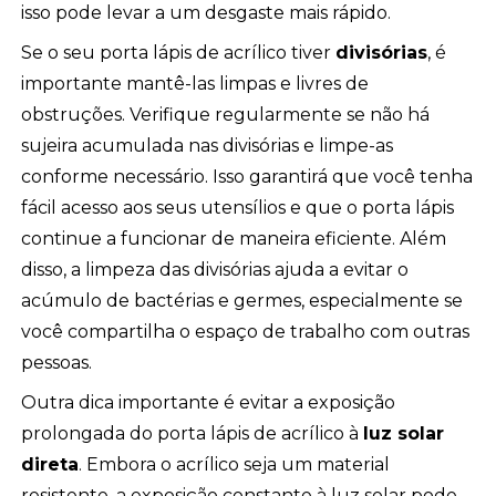
isso pode levar a um desgaste mais rápido.
Se o seu porta lápis de acrílico tiver
divisórias
, é
importante mantê-las limpas e livres de
obstruções. Verifique regularmente se não há
sujeira acumulada nas divisórias e limpe-as
conforme necessário. Isso garantirá que você tenha
fácil acesso aos seus utensílios e que o porta lápis
continue a funcionar de maneira eficiente. Além
disso, a limpeza das divisórias ajuda a evitar o
acúmulo de bactérias e germes, especialmente se
você compartilha o espaço de trabalho com outras
pessoas.
Outra dica importante é evitar a exposição
prolongada do porta lápis de acrílico à
luz solar
direta
. Embora o acrílico seja um material
resistente, a exposição constante à luz solar pode