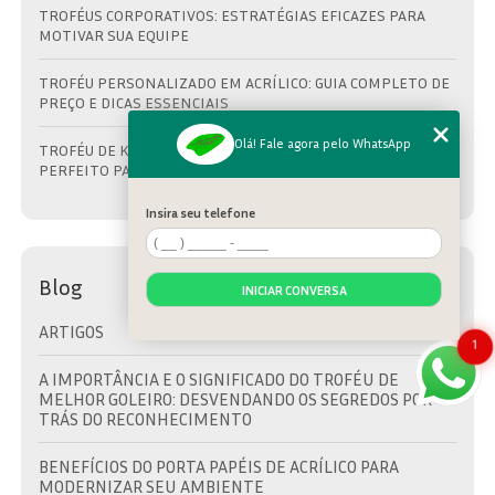
TROFÉUS CORPORATIVOS: ESTRATÉGIAS EFICAZES PARA
MOTIVAR SUA EQUIPE
TROFÉU PERSONALIZADO EM ACRÍLICO: GUIA COMPLETO DE
PREÇO E DICAS ESSENCIAIS
Olá! Fale agora pelo WhatsApp
TROFÉU DE KART EM ACRÍLICO: COMO ESCOLHER O MODELO
PERFEITO PARA PREMIAÇÕES
Insira seu telefone
Blog
INICIAR CONVERSA
ARTIGOS
1
A IMPORTÂNCIA E O SIGNIFICADO DO TROFÉU DE
MELHOR GOLEIRO: DESVENDANDO OS SEGREDOS POR
TRÁS DO RECONHECIMENTO
BENEFÍCIOS DO PORTA PAPÉIS DE ACRÍLICO PARA
MODERNIZAR SEU AMBIENTE