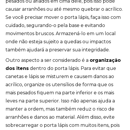
pesados ou afiados em cima dele, pois isso pode
causar arranhões ou até mesmo quebrar o acrílico.
Se você precisar mover o porta lápis, faça isso com
cuidado, segurando-o pela base e evitando
movimentos bruscos. Armazená-lo em um local
onde não esteja sujeito a quedas ou impactos
também ajudará a preservar sua integridade.
Outro aspecto a ser considerado é a
organização
dos itens
dentro do porta lápis. Para evitar que
canetas e lápis se misturem e causem danos ao
acrílico, organize os utensílios de forma que os
mais pesados fiquem na parte inferior e os mais
leves na parte superior. Isso não apenas ajuda a
manter a ordem, mas também reduz o risco de
arranhões e danos ao material. Além disso, evite
sobrecarregar o porta lápis com muitos itens, pois