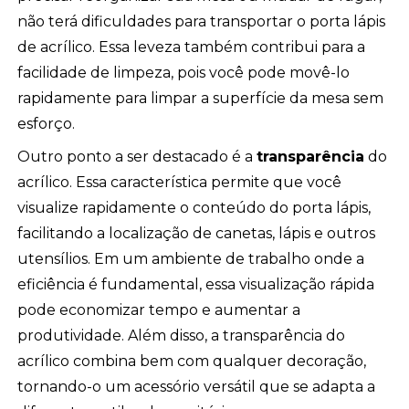
não terá dificuldades para transportar o porta lápis
de acrílico. Essa leveza também contribui para a
facilidade de limpeza, pois você pode movê-lo
rapidamente para limpar a superfície da mesa sem
esforço.
Outro ponto a ser destacado é a
transparência
do
acrílico. Essa característica permite que você
visualize rapidamente o conteúdo do porta lápis,
facilitando a localização de canetas, lápis e outros
utensílios. Em um ambiente de trabalho onde a
eficiência é fundamental, essa visualização rápida
pode economizar tempo e aumentar a
produtividade. Além disso, a transparência do
acrílico combina bem com qualquer decoração,
tornando-o um acessório versátil que se adapta a