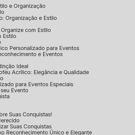
Estilo e Organização
lo
co: Organização e Estilo
o: Organize com Estilo
 Estilo
e
ílico Personalizado para Eventos
 Reconhecimento e Eventos
tinção Ideal
roféu Acrílico: Elegância e Qualidade
lo
alizado para Eventos Especiais
e seu Evento
ista
ebre Suas Conquistas!
Merecido
rizar Suas Conquistas
omo Reconhecimento Único e Elegante