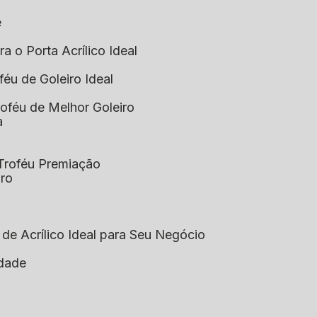
e
ra o Porta Acrílico Ideal
féu de Goleiro Ideal
roféu de Melhor Goleiro
a
 Troféu Premiação
iro
 de Acrílico Ideal para Seu Negócio
idade