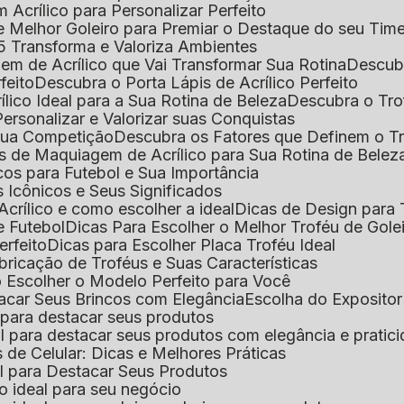
 Acrílico para Personalizar Perfeito
e Melhor Goleiro para Premiar o Destaque do seu Tim
A5 Transforma e Valoriza Ambientes
em de Acrílico que Vai Transformar Sua Rotina
Descub
feito
Descubra o Porta Lápis de Acrílico Perfeito
lico Ideal para a Sua Rotina de Beleza
Descubra o Tro
Personalizar e Valorizar suas Conquistas
 Sua Competição
Descubra os Fatores que Definem o T
s de Maquiagem de Acrílico para Sua Rotina de Belez
icos para Futebol e Sua Importância
s Icônicos e Seus Significados
Acrílico e como escolher a ideal
Dicas de Design para
e Futebol
Dicas Para Escolher o Melhor Troféu de Gole
erfeito
Dicas para Escolher Placa Troféu Ideal
Fabricação de Troféus e Suas Características
mo Escolher o Modelo Perfeito para Você
stacar Seus Brincos com Elegância
Escolha do Expositor
al para destacar seus produtos
deal para destacar seus produtos com elegância e pratic
s de Celular: Dicas e Melhores Práticas
eal para Destacar Seus Produtos
 o ideal para seu negócio