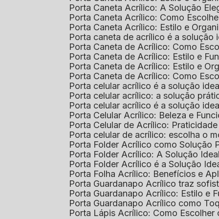
Porta Caneta Acrílico: A Solução E
Porta Caneta Acrílico: Como Escolhe
Porta Caneta Acrílico: Estilo e Org
Porta caneta de acrílico é a solução
Porta Caneta de Acrílico: Como Esco
Porta Caneta de Acrílico: Estilo e F
Porta Caneta de Acrílico: Estilo e 
Porta Caneta de Acrílico: Como Esco
Porta celular acrílico é a solução i
Porta celular acrílico: a solução pr
Porta celular acrílico é a solução i
Porta Celular Acrílico: Beleza e Fu
Porta Celular de Acrílico: Praticidade
Porta celular de acrílico: escolha o 
Porta Folder Acrílico como Solução 
Porta Folder Acrílico: A Solução Ide
Porta Folder Acrílico é a Solução Id
Porta Folha Acrílico: Benefícios e 
Porta Guardanapo Acrílico traz sofi
Porta Guardanapo Acrílico: Estilo e
Porta Guardanapo Acrílico como To
Porta Lápis Acrílico: Como Escolher