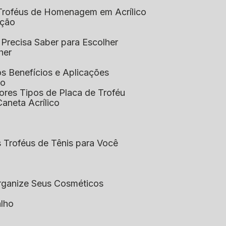
 Troféus de Homenagem em Acrílico
ação
 Precisa Saber para Escolher
her
os Benefícios e Aplicações
ão
hores Tipos de Placa de Troféu
Caneta Acrílico
s Troféus de Tênis para Você
 Organize Seus Cosméticos
alho