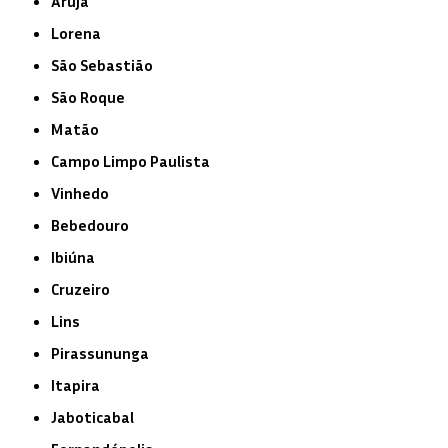
Arujá
Lorena
São Sebastião
São Roque
Matão
Campo Limpo Paulista
Vinhedo
Bebedouro
Ibiúna
Cruzeiro
Lins
Pirassununga
Itapira
Jaboticabal