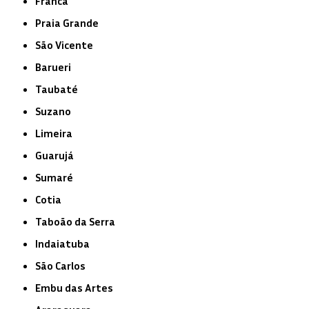
Franca
Praia Grande
São Vicente
Barueri
Taubaté
Suzano
Limeira
Guarujá
Sumaré
Cotia
Taboão da Serra
Indaiatuba
São Carlos
Embu das Artes