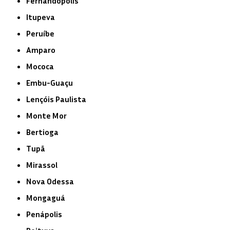
Fernandópolis
Itupeva
Peruíbe
Amparo
Mococa
Embu-Guaçu
Lençóis Paulista
Monte Mor
Bertioga
Tupã
Mirassol
Nova Odessa
Mongaguá
Penápolis