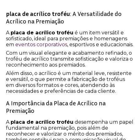
placa de acrílico troféu
: A Versatilidade do
Acrílico na Premiação
A
placa de acrílico troféu
é um item versátil e
sofisticado, ideal para premiações e homenagens
em
eventos corporativos
, esportivos e educacionais.
Com um visual elegante e acabamento refinado, o
troféu de acrílico transmite sofisticação e valoriza o
reconhecimento aos premiados.
Além disso, o acrílico é um material leve, resistente
e versátil, o que permite a fabricação de troféus
em diversos formatos e cores, atendendo às
necessidades e preferências de cada cliente.
A Importância da Placa de Acrílico na
Premiação
A
placa de acrílico troféu
desempenha um papel
fundamental na premiação, pois além de
reconhecer e valorizar o mérito dos premiados,
também contribui para a comunicação visual do