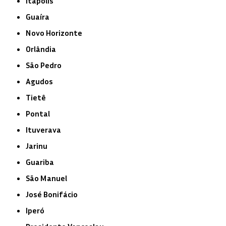
Itápolis
Guaíra
Novo Horizonte
Orlândia
São Pedro
Agudos
Tietê
Pontal
Ituverava
Jarinu
Guariba
São Manuel
José Bonifácio
Iperó