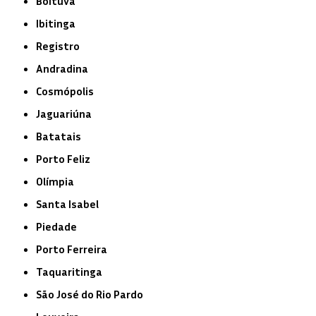
Boituva
Ibitinga
Registro
Andradina
Cosmópolis
Jaguariúna
Batatais
Porto Feliz
Olímpia
Santa Isabel
Piedade
Porto Ferreira
Taquaritinga
São José do Rio Pardo