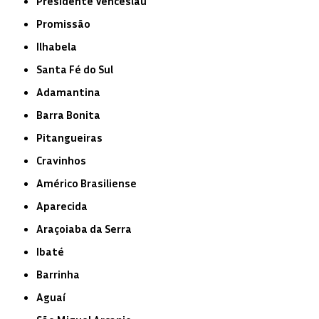
Presidente Venceslau
Promissão
Ilhabela
Santa Fé do Sul
Adamantina
Barra Bonita
Pitangueiras
Cravinhos
Américo Brasiliense
Aparecida
Araçoiaba da Serra
Ibaté
Barrinha
Aguaí