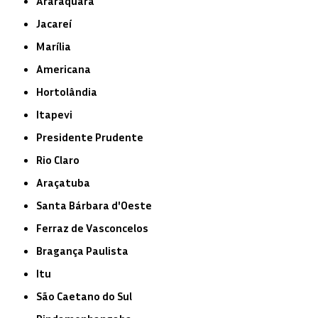
Araraquara
Jacareí
Marília
Americana
Hortolândia
Itapevi
Presidente Prudente
Rio Claro
Araçatuba
Santa Bárbara d'Oeste
Ferraz de Vasconcelos
Bragança Paulista
Itu
São Caetano do Sul