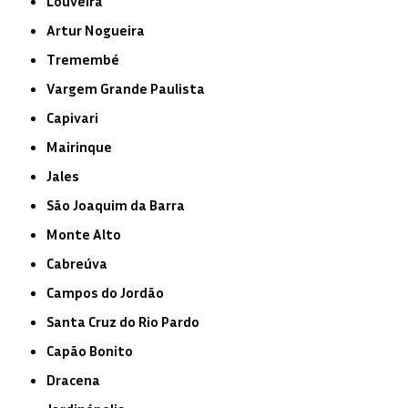
Louveira
Artur Nogueira
Tremembé
Vargem Grande Paulista
Capivari
Mairinque
Jales
São Joaquim da Barra
Monte Alto
Cabreúva
Campos do Jordão
Santa Cruz do Rio Pardo
Capão Bonito
Dracena