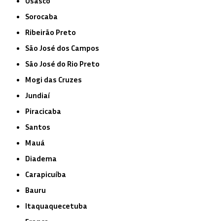
Osasco
Sorocaba
Ribeirão Preto
São José dos Campos
São José do Rio Preto
Mogi das Cruzes
Jundiaí
Piracicaba
Santos
Mauá
Diadema
Carapicuíba
Bauru
Itaquaquecetuba