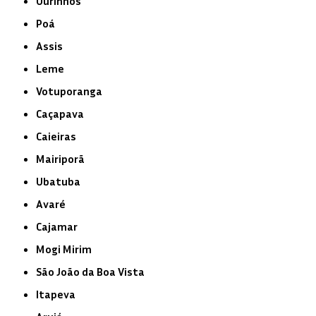
Ourinhos
Poá
Assis
Leme
Votuporanga
Caçapava
Caieiras
Mairiporã
Ubatuba
Avaré
Cajamar
Mogi Mirim
São João da Boa Vista
Itapeva