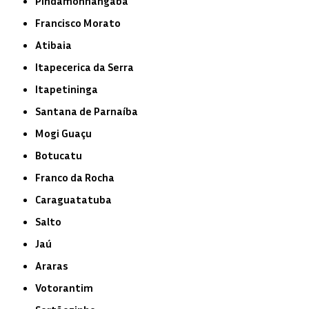
Pindamonhangaba
Francisco Morato
Atibaia
Itapecerica da Serra
Itapetininga
Santana de Parnaíba
Mogi Guaçu
Botucatu
Franco da Rocha
Caraguatatuba
Salto
Jaú
Araras
Votorantim