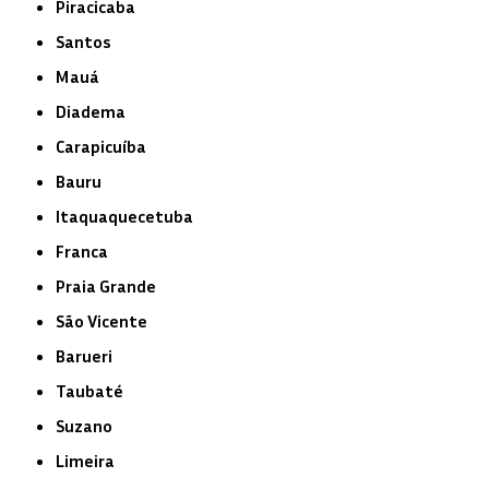
Piracicaba
Santos
Mauá
Diadema
Carapicuíba
Bauru
Itaquaquecetuba
Franca
Praia Grande
São Vicente
Barueri
Taubaté
Suzano
Limeira