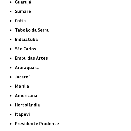
Guarujá
Sumaré
Cotia
Taboão da Serra
Indaiatuba
São Carlos
Embu das Artes
Araraquara
Jacareí
Marília
Americana
Hortolândia
Itapevi
Presidente Prudente