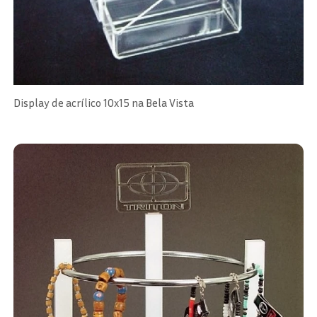
Display de acrílico 10x15 na Bela Vista