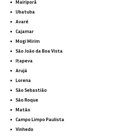
Mairiporã
Ubatuba
Avaré
Cajamar
Mogi Mirim
São João da Boa Vista
Itapeva
Arujá
Lorena
São Sebastião
São Roque
Matão
Campo Limpo Paulista
Vinhedo