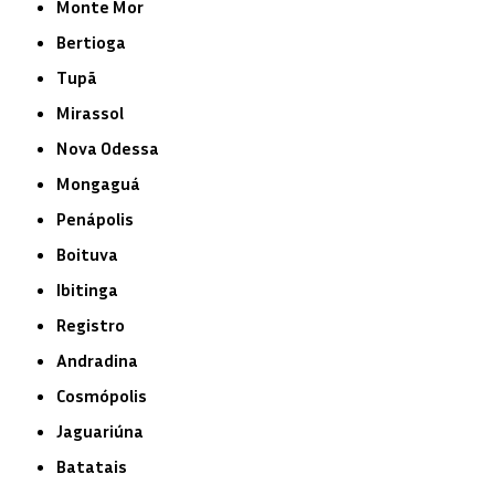
Monte Mor
Bertioga
Tupã
Mirassol
Nova Odessa
Mongaguá
Penápolis
Boituva
Ibitinga
Registro
Andradina
Cosmópolis
Jaguariúna
Batatais