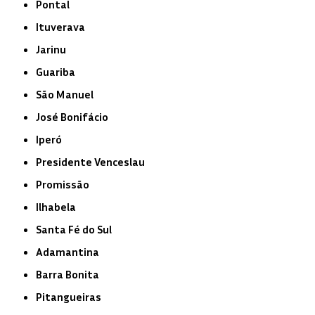
Pontal
Ituverava
Jarinu
Guariba
São Manuel
José Bonifácio
Iperó
Presidente Venceslau
Promissão
Ilhabela
Santa Fé do Sul
Adamantina
Barra Bonita
Pitangueiras