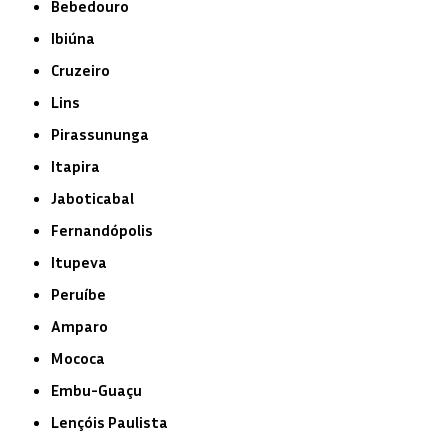
Bebedouro
Ibiúna
Cruzeiro
Lins
Pirassununga
Itapira
Jaboticabal
Fernandópolis
Itupeva
Peruíbe
Amparo
Mococa
Embu-Guaçu
Lençóis Paulista