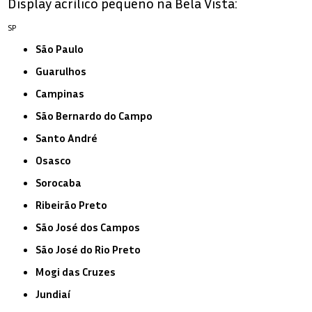
Display acrílico pequeno na Bela Vista:
SP
São Paulo
Guarulhos
Campinas
São Bernardo do Campo
Santo André
Osasco
Sorocaba
Ribeirão Preto
São José dos Campos
São José do Rio Preto
Mogi das Cruzes
Jundiaí