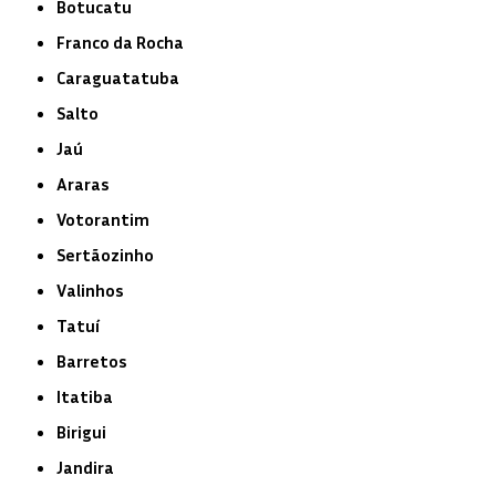
Botucatu
Franco da Rocha
Caraguatatuba
Salto
Jaú
Araras
Votorantim
Sertãozinho
Valinhos
Tatuí
Barretos
Itatiba
Birigui
Jandira