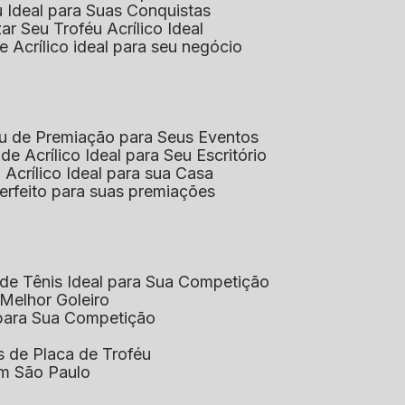
u Ideal para Suas Conquistas
ar Seu Troféu Acrílico Ideal
e Acrílico ideal para seu negócio
éu de Premiação para Seus Eventos
de Acrílico Ideal para Seu Escritório
 Acrílico Ideal para sua Casa
perfeito para suas premiações
 de Tênis Ideal para Sua Competição
 Melhor Goleiro
 para Sua Competição
s de Placa de Troféu
em São Paulo