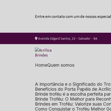
Entre em contato com um de nossos especial
Avenida Edgard Santos, 23 - Salvador - BA
Home
Quem somos
A Importância e o Significado do 
Benefícios do Porta Papéis de Acrí
Brinde troféu é a escolha perfeita p
Brinde Troféu: O Melhor para Recon
Brindes em Troféu: Valorize suas Co
Como Conquistar o Troféu Melhor G