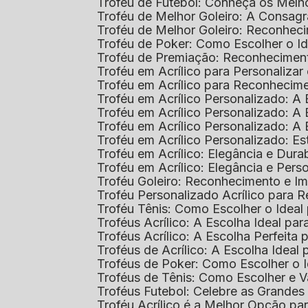
Troféu de Futebol: Conheça os Melh
Troféu de Melhor Goleiro: A Consa
Troféu de Melhor Goleiro: Reconheci
Troféu de Poker: Como Escolher o I
Troféu de Premiação: Reconhecimen
Troféu em Acrílico para Personalizar
Troféu em Acrílico para Reconhecim
Troféu em Acrílico Personalizado: A 
Troféu em Acrílico Personalizado: 
Troféu em Acrílico Personalizado: 
Troféu em Acrílico Personalizado: Es
Troféu em Acrílico: Elegância e Dur
Troféu em Acrílico: Elegância e Pe
Troféu Goleiro: Reconhecimento e Im
Troféu Personalizado Acrílico para
Troféu Tênis: Como Escolher o Idea
Troféus Acrílico: A Escolha Ideal p
Troféus Acrílico: A Escolha Perfeit
Troféus de Acrílico: A Escolha Ide
Troféus de Poker: Como Escolher o
Troféus de Tênis: Como Escolher e V
Troféus Futebol: Celebre as Grandes
Troféu Acrílico é a Melhor Opção p