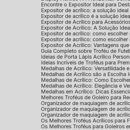
Encontre o Expositor Ideal para De
Expositor de acrílico: a solução ide
Expositor de acrílico é a solução i
Expositor de Acrílico para Acessório
Expositor de Acrílico: A Solução Id
Expositor de acrílico: como escolher
Expositor de acrílico: como escolher
Expositor de Acrílico: Vantagens q
Guia Completo sobre Troféu de Fute
Ideias de Porta Lápis Acrílico Perso
Ideias Incríveis de Troféus para Pre
Medalhas de Acrílico: Versatilidade e
Medalhas de Acrílico são a Escolha
Medalhas de Acrílico: Como Escolhe
Medalhas de Acrílico: Elegância e Ve
Medalhas em Acrílico: Dicas Essenci
Melhores Troféus de Goleiro para R
Organizador de maquiagem de acrílic
Organizador de maquiagem de acríl
Organizador de maquiagem de acríli
Os Melhores Troféus Acrílicos para
Os Melhores Troféus para Goleiros