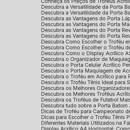
Conheça os Preços de Troféus Acrí
Descubra a Versatilidade da Porta 
Descubra a Versatilidade da Porta B
Descubra as Vantagens do Porta Lápi
Descubra as Vantagens do Porta Ma
Descubra as Vantagens do Porta Rev
Descubra as Vantagens do Porta Rev
Descubra Como Escolher o Troféu em
Descubra Como Escolher o Troféu d
Descubra Como o Display Acrílico 
Descubra o Organizador de Maquiag
Descubra o Porta Celular Acrílico Per
Descubra o Porta Maquiagem de Acrí
Descubra o Troféu em Acrílico para 
Descubra o Troféu Tênis Ideal para
Descubra os Melhores Organizadore
Descubra os Melhores Troféus Acríl
Descubra os Troféus de Futebol Mai
Descubra tudo sobre a Porta Batom 
Dicas de Troféu para Campeonato d
Dicas para Escolher o Troféu Tênis P
Diferentes Materiais Utilizados na 
Display Acrílico A4 Horizontal: Co