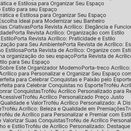
Prática e Estilosa para Organizar Seu Espaço
 e Estilo para seu Espaço
 Prática e Estilosa para Organizar Seu Espaço
A Escolha Ideal para Modernizar seu Banheiro
eias Criativas
Porta Revista Acrílico: Elegância e Func
cidade
Porta Revista Acrílico: Organização com Estilo
Estilo
Porta Revista Acrílico: Praticidade e Estilo
ganização para Seu Ambiente
Porta Revista de Acrílico: 
ão Estilosa
Porta Revista de Acrílico: Organize com Esti
ia na organização do seu espaço
Porta Revista de Acríli
Estilo para Seu Espaço
do Sobre Este Organizador Moderno
Porta-treco Acrílic
Acrílico para Personalizar e Organizar Seu Espaço com
Perfeita para Celebrar Conquistas e Paixão pelo Esport
erfeita para Celebrar Conquistas no Esporte
Troféu Acr
Honrar Conquistas
Troféu Acrílico Personalizado para
 Acessível
Troféu Acrílico Personalizado Preço Justo
 Qualidade e Valor
Troféu Acrílico Personalizado: A Dis
e
Troféu Acrílico: Beleza e Qualidade em Premiações
T
Troféu de Acrílico para Personalizar e Premiar com Esti
 e Valorizar Suas Conquistas
Troféu de Acrílico Person
ho e Estilo
Troféu de Acrílico Personalizado: Destaqu