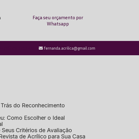
a
Faça seu orçamento por
Whatsapp
-2238
(11) 9759-0042
fernanda.acrilica@gmail.com
r Trás do Reconhecimento
féu: Como Escolher o Ideal
al
 Seus Critérios de Avaliação
Revista de Acrílico para Sua Casa